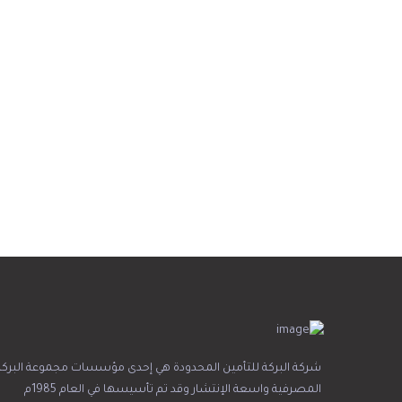
شركة البركة للتأمين المحدودة هي إحدى مؤسسات مجموعة البركة
المصرفية واسعة الإنتشار وقد تم تأسيسها في العام 1985م